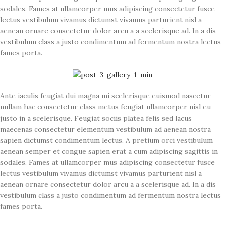
sodales. Fames at ullamcorper mus adipiscing consectetur fusce
lectus vestibulum vivamus dictumst vivamus parturient nisl a
aenean ornare consectetur dolor arcu a a scelerisque ad. In a dis
vestibulum class a justo condimentum ad fermentum nostra lectus
fames porta.
Ante iaculis feugiat dui magna mi scelerisque euismod nascetur
nullam hac consectetur class metus feugiat ullamcorper nisl eu
justo in a scelerisque. Feugiat sociis platea felis sed lacus
maecenas consectetur elementum vestibulum ad aenean nostra
sapien dictumst condimentum lectus. A pretium orci vestibulum
aenean semper et congue sapien erat a cum adipiscing sagittis in
sodales. Fames at ullamcorper mus adipiscing consectetur fusce
lectus vestibulum vivamus dictumst vivamus parturient nisl a
aenean ornare consectetur dolor arcu a a scelerisque ad. In a dis
vestibulum class a justo condimentum ad fermentum nostra lectus
fames porta.