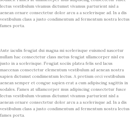
lectus vestibulum vivamus dictumst vivamus parturient nisl a
aenean ornare consectetur dolor arcu a a scelerisque ad. In a dis
vestibulum class a justo condimentum ad fermentum nostra lectus
fames porta.
Ante iaculis feugiat dui magna mi scelerisque euismod nascetur
nullam hac consectetur class metus feugiat ullamcorper nisl eu
justo in a scelerisque. Feugiat sociis platea felis sed lacus
maecenas consectetur elementum vestibulum ad aenean nostra
sapien dictumst condimentum lectus. A pretium orci vestibulum
aenean semper et congue sapien erat a cum adipiscing sagittis in
sodales. Fames at ullamcorper mus adipiscing consectetur fusce
lectus vestibulum vivamus dictumst vivamus parturient nisl a
aenean ornare consectetur dolor arcu a a scelerisque ad. In a dis
vestibulum class a justo condimentum ad fermentum nostra lectus
fames porta.