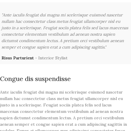
"Ante iaculis feugiat dui magna mi scelerisque euismod nascetur
nullam hac consectetur class metus feugiat ullamcorper nisl eu
justo in a scelerisque. Feugiat sociis platea felis sed lacus maecenas
consectetur elementum vestibulum ad aenean nostra sapien
dictumst condimentum lectus. A pretium orci vestibulum aenean
semper et congue sapien erat a cum adipiscing sagittis."
Risus Parturient
Interior Stylist
Congue dis suspendisse
Ante iaculis feugiat dui magna mi scelerisque euismod nascetur
nullam hac consectetur class metus feugiat ullamcorper nisl eu
justo in a scelerisque. Feugiat sociis platea felis sed lacus
maecenas consectetur elementum vestibulum ad aenean nostra
sapien dictumst condimentum lectus. A pretium orci vestibulum
aenean semper et congue sapien erat a cum adipiscing sagittis in
sodales. Fames at ullamcorper mus adipiscing consectetur fusce