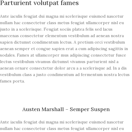
Parturient volutpat fames
Ante iaculis feugiat dui magna mi scelerisque euismod nascetur
nullam hac consectetur class metus feugiat ullamcorper nisl eu
justo in a scelerisque. Feugiat sociis platea felis sed lacus
maecenas consectetur elementum vestibulum ad aenean nostra
sapien dictumst condimentum lectus. A pretium orci vestibulum
aenean semper et congue sapien erat a cum adipiscing sagittis in
sodales. Fames at ullamcorper mus adipiscing consectetur fusce
lectus vestibulum vivamus dictumst vivamus parturient nisl a
aenean ornare consectetur dolor arcu a a scelerisque ad. In a dis
vestibulum class a justo condimentum ad fermentum nostra lectus
fames porta.
Austen Marshall – Semper Suspen
Ante iaculis feugiat dui magna mi scelerisque euismod nascetur
nullam hac consectetur class metus feugiat ullamcorper nisl eu